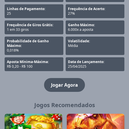
Linhas de Pagamento:
Frequência de Acerto:
25
27%
Frequência de Giros Grátis:
Ganho Máximo:
1 em 33 giros
6.000x a aposta
Probabilidade de Ganho
Volatilidade:
Máximo:
Média
0,018%
Aposta Mínima-Máxima:
Data de Lançamento:
R$ 0,20 - R$ 100
25/04/2025
Jogar Agora
Jogos Recomendados