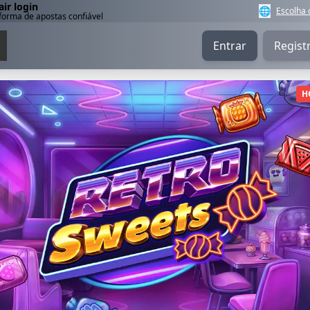
air login
🌐
Escolha 
forma de apostas confiável
Entrar
Regist
H