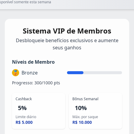
sponível somente esta semana
Sistema VIP de Membros
Desbloqueie benefícios exclusivos e aumente
seus ganhos
Níveis de Membro
🥉
Bronze
Progresso: 300/1000 pts
Cashback
Bônus Semanal
5%
10%
Limite diário
Máx. por saque
R$ 5.000
R$ 10.000